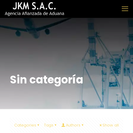
Sin categoría
Categories
Tags
Authors
Show all