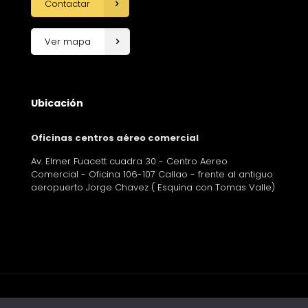
Contactar
Ver mapa
Ubicación
Oficinas centros aéreo comercial
Av. Elmer Fuacett cuadra 30 - Centro Aereo
Comercial - Oficina 106-107 Callao - frente al antiguo
aeropuerto Jorge Chavez ( Esquina con Tomas Valle)