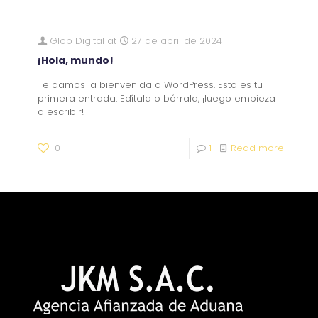
Glob Digital
at
27 de abril de 2024
¡Hola, mundo!
Te damos la bienvenida a WordPress. Esta es tu
primera entrada. Edítala o bórrala, ¡luego empieza
a escribir!
0
1
Read more